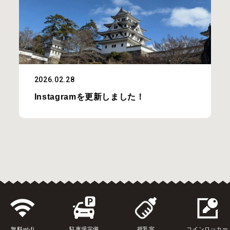
2026.02.28
Instagramを更新しました！
無料wi-fi
駐車場完備
授乳室
コインロッカー