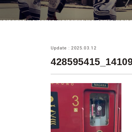
Update : 2025.03.12
428595415_1410