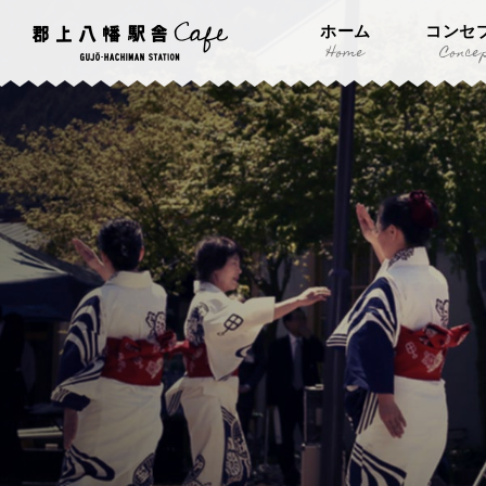
ホーム
コンセ
Home
Conce