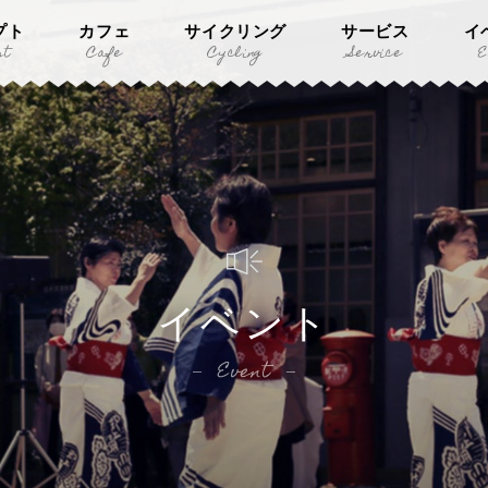
プト
カフェ
サイクリング
サービス
イ
pt
Cafe
Cycling
Service
E
イベント
Event