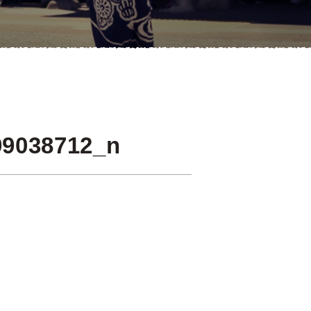
99038712_n