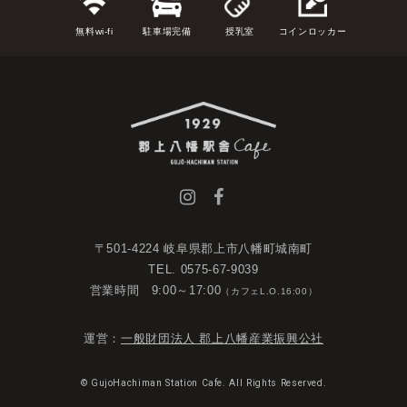
無料wi-fi
駐車場完備
授乳室
コインロッカー
〒501-4224 岐阜県郡上市八幡町城南町
TEL. 0575-67-9039
営業時間 9:00～17:00
（カフェL.O.16:00）
運営：
一般財団法人 郡上八幡産業振興公社
© GujoHachiman Station Cafe. All Rights Reserved.