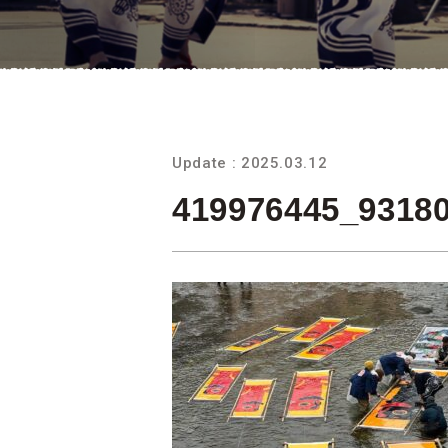
Update : 2025.03.12
419976445_9318