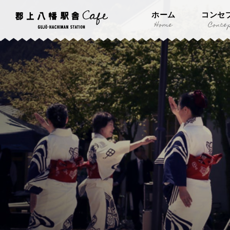
ホーム
コンセ
Home
Conce