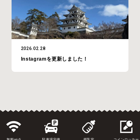
2026.02.28
Instagramを更新しました！
無料wi-fi
駐車場完備
授乳室
コインロッカー