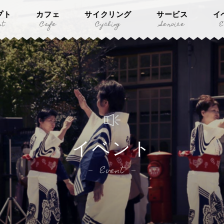
プト
カフェ
サイクリング
サービス
イ
pt
Cafe
Cycling
Service
E
イベント
Event