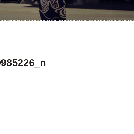
9985226_n