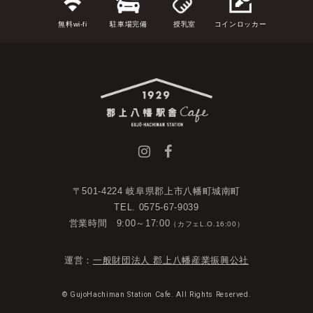
無料wi-fi
駐車場完備
授乳室
コインロッカー
〒501-4224 岐阜県郡上市八幡町城南町
TEL. 0575-67-9039
営業時間 9:00～17:00
（カフェL.O.16:00）
運営：
一般財団法人 郡上八幡産業振興公社
© GujoHachiman Station Cafe. All Rights Reserved.