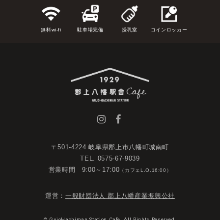
無料wi-fi
駐車場完備
授乳室
コインロッカー
〒501-4224 岐阜県郡上市八幡町城南町
TEL. 0575-67-9039
営業時間 9:00～17:00
（カフェL.O.16:00）
運営：
一般財団法人 郡上八幡産業振興公社
© GujoHachiman Station Cafe. All Rights Reserved.