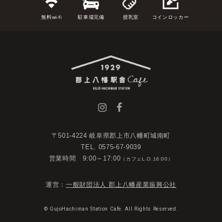
無料wi-fi
駐車場完備
授乳室
コインロッカー
〒501-4224 岐阜県郡上市八幡町城南町
TEL. 0575-67-9039
営業時間 9:00～17:00
（カフェL.O.16:00）
運営：
一般財団法人 郡上八幡産業振興公社
© GujoHachiman Station Cafe. All Rights Reserved.