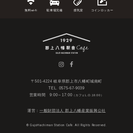
無料wi-fi
駐車場完備
授乳室
コインロッカー
〒501-4224 岐阜県郡上市八幡町城南町
TEL. 0575-67-9039
営業時間 9:00～17:00
（カフェL.O.16:00）
運営：
一般財団法人 郡上八幡産業振興公社
© GujoHachiman Station Cafe. All Rights Reserved.