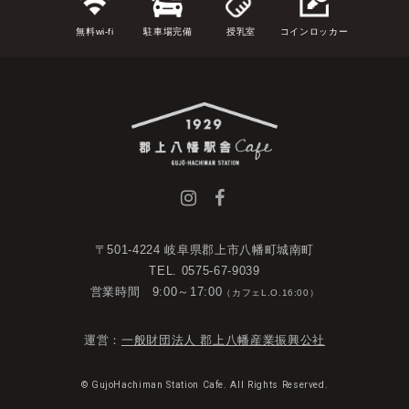
無料wi-fi
駐車場完備
授乳室
コインロッカー
〒501-4224 岐阜県郡上市八幡町城南町
TEL. 0575-67-9039
営業時間 9:00～17:00
（カフェL.O.16:00）
運営：
一般財団法人 郡上八幡産業振興公社
© GujoHachiman Station Cafe. All Rights Reserved.