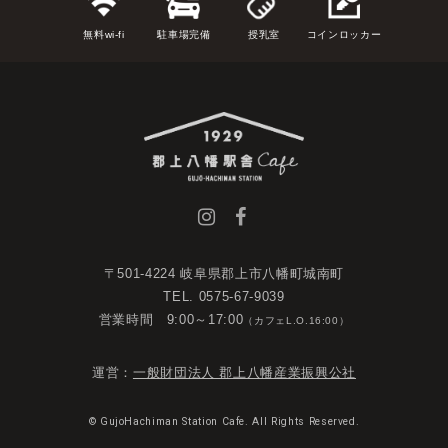
無料wi-fi
駐車場完備
授乳室
コインロッカー
〒501-4224 岐阜県郡上市八幡町城南町
TEL. 0575-67-9039
営業時間 9:00～17:00
（カフェL.O.16:00）
運営：
一般財団法人 郡上八幡産業振興公社
© GujoHachiman Station Cafe. All Rights Reserved.