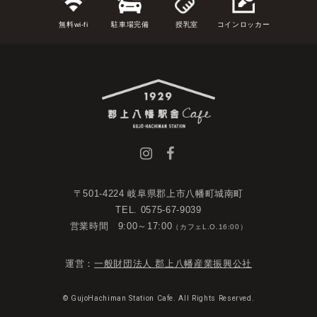
無料wi-fi
駐車場完備
授乳室
コインロッカー
〒501-4224 岐阜県郡上市八幡町城南町
TEL. 0575-67-9039
営業時間 9:00～17:00
（カフェL.O.16:00）
運営：
一般財団法人 郡上八幡産業振興公社
© GujoHachiman Station Cafe. All Rights Reserved.