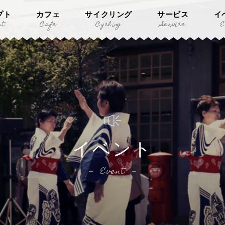
プト
カフェ
サイクリング
サービス
イ
pt
Cafe
Cycling
Service
E
イベント
Event