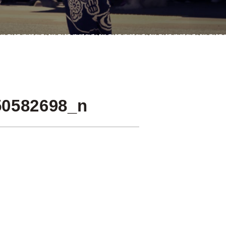
50582698_n