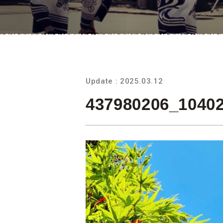
Update : 2025.03.12
437980206_1040